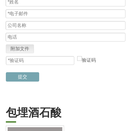
附加文件
提交
包埋酒石酸